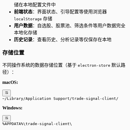
储在本地配置文件中
前端状态
：界面状态、引导配置等使用浏览器
存储
localStorage
用户数据
：自选股、股票池、筛选条件等用户数据完全
本地化存储
历史记录
：查看历史、分析记录等仅保存在本地
存储位置
不同操作系统的数据存储位置（基于
默认路
electron-store
径）：
macOS:
~/Library/Application Support/trade-signal-client/
Windows:
%APPDATA%\trade-signal-client\