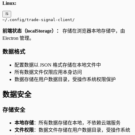
Linux:
~/.config/trade-signal-client/
前端状态（localStorage）：
存储在浏览器本地存储中，由
Electron 管理。
数据格式
配置数据以 JSON 格式存储在本地文件中
所有数据文件仅限应用本身访问
数据存储在用户数据目录，受操作系统权限保护
数据安全
存储安全
本地存储
：所有数据存储在本地，不依赖云端服务
文件权限
：数据文件存储在用户数据目录，受操作系统