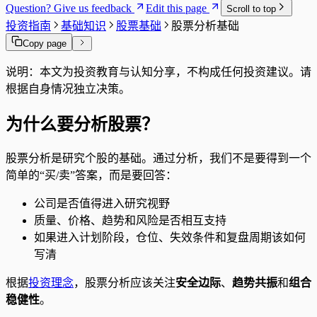
Question? Give us feedback
Edit this page
Scroll to top
投资指南
基础知识
股票基础
股票分析基础
Copy page
说明：本文为投资教育与认知分享，不构成任何投资建议。请
根据自身情况独立决策。
为什么要分析股票？
股票分析是研究个股的基础。通过分析，我们不是要得到一个
简单的“买/卖”答案，而是要回答：
公司是否值得进入研究视野
质量、价格、趋势和风险是否相互支持
如果进入计划阶段，仓位、失效条件和复盘周期该如何
写清
根据
投资理念
，股票分析应该关注
安全边际
、
趋势共振
和
组合
稳健性
。