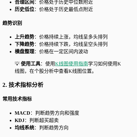
合理区间
：价格处于历史中位数附近
历史低位
：价格处于历史最低点附近
趋势识别
上升趋势
：价格持续上涨，均线呈多头排列
下降趋势
：价格持续下跌，均线呈空头排列
横盘整理
：价格在一定区间内波动
💡
使用工具
：使用
K线图使用指南
学习如何使用K
线图，在个股分析中查看K线图位置。
2. 技术指标分析
常用技术指标
MACD
：判断趋势方向和强度
KDJ
：判断超买超卖
均线系统
：判断趋势方向