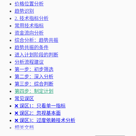
价格位置分析
趋势识别
2. 技术指标分析
常用技术指标
资金流向分析
综合分析：趋势共振
趋势共振的条件
进入计划阶段的判断
分析流程建议
第一步：初步筛选
第二步：深入分析
第三步：综合判断
第四步：制定计划
常见误区
❌ 误区1：只看单一指标
❌ 误区2：忽视基本面
❌ 误区3：过度依赖技术分析
相关文档