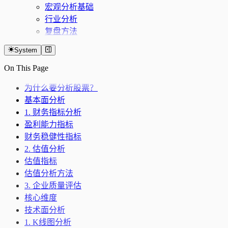
宏观分析基础
行业分析
复盘方法
System
On This Page
为什么要分析股票？
基本面分析
1. 财务指标分析
盈利能力指标
财务稳健性指标
2. 估值分析
估值指标
估值分析方法
3. 企业质量评估
核心维度
技术面分析
1. K线图分析