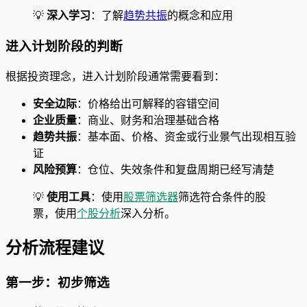
💡
深入学习
：了解
趋势共振
的概念和应用
进入计划阶段的判断
根据投资理念，进入计划阶段通常需要看到：
安全边际
：价格给出可解释的容错空间
企业质量
：商业、财务和治理基础合格
趋势共振
：基本面、价格、资金或行业景气出现相互验
证
风险预算
：仓位、失效条件和复盘周期已经写清楚
💡
使用工具
：使用
股票筛选器
筛选符合条件的股
票，使用
个股分析
深入分析。
分析流程建议
第一步：初步筛选